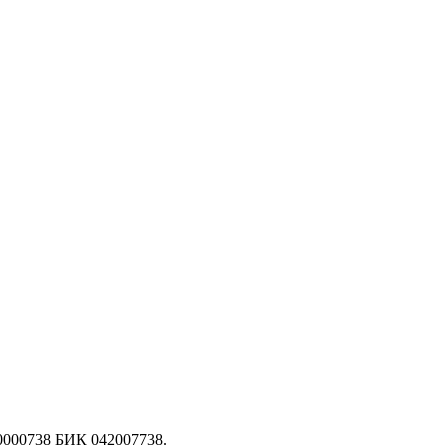
000000738 БИК 042007738.