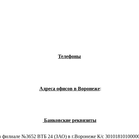
Телефоны
Адреса офисов
в Воронеже
:
Банковские реквизиты
 в филиале №3652 ВТБ 24 (ЗАО) в г.Воронеже К/с 30101810100