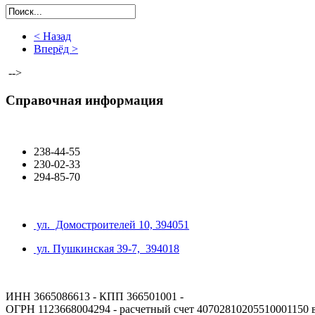
< Назад
Вперёд >
-->
Справочная информация
238-44-55
230-02-33
294-85-70
ул. Домостроителей 10, 394051
ул. Пушкинская 39-7, 394018
ИНН 3665086613 - КПП 366501001 -
ОГРН 1123668004294 - расчетный счет 40702810205510001150